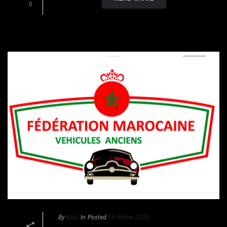
0
By
Raid
In
Posted
19 février 2020