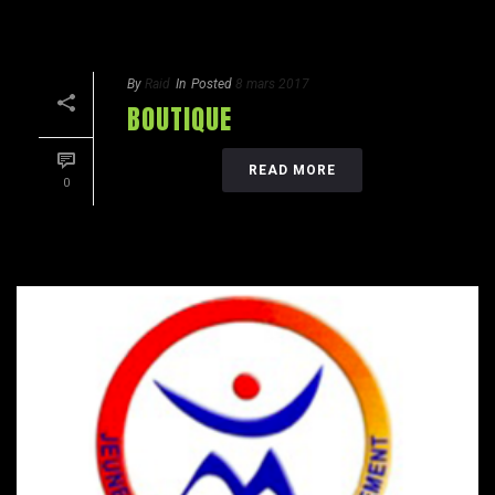
By
Raid
In
Posted
8 mars 2017
BOUTIQUE
READ MORE
0