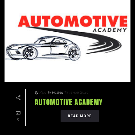
By
Raid
In
Posted
19 février 2020
AUTOMOTIVE ACADEMY
READ MORE
0