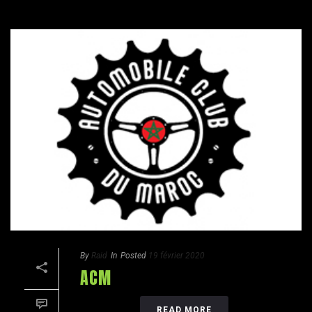
By
Raid
In
Posted
19 février 2020
ACM
READ MORE