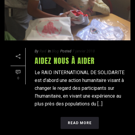
By
Raid
In
Blog
Posted
7 janvier 2018
AIDEZ NOUS À AIDER
Le RAID INTERNATIONAL DE SOLIDARITE
0
est d’abord une action humanitaire visant à
changer le regard des participants sur
l’humanitaire, en vivant une expérience au
plus près des populations du [...]
READ MORE