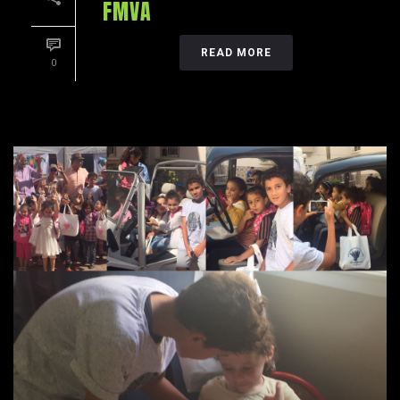
FMVA
READ MORE
0