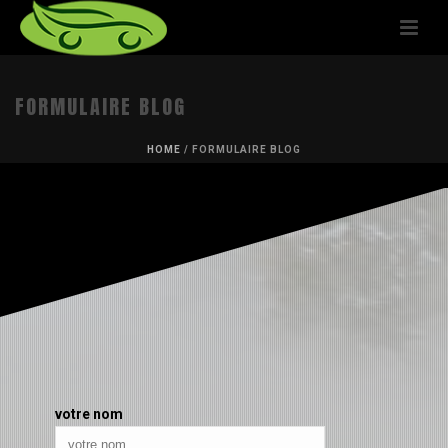
FORMULAIRE BLOG
HOME
/
FORMULAIRE BLOG
votre nom