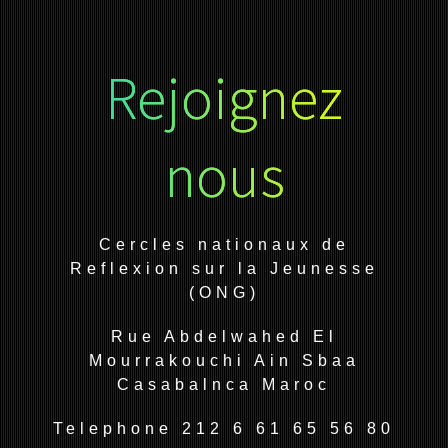
Rejoignez
nous
Cercles nationaux de
Reflexion sur la Jeunesse
(ONG)
Rue Abdelwahed El
Mourrakouchi Ain Sbaa
Casabalnca Maroc
Telephone 212 6 61 65 56 80