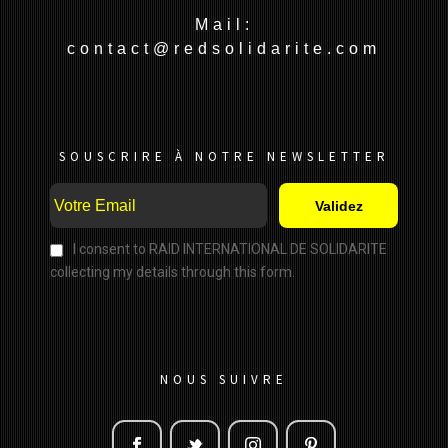
Mail:
contact@redsolidarite.com
SOUSCRIRE À NOTRE NEWSLETTER
Validez
I consent to RAID INTERNATIONAL DE SOLIDARITE
collecting my details through this form.
NOUS SUIVRE